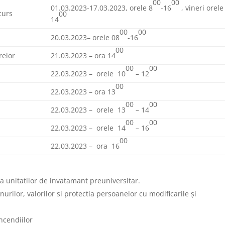
00
00
01.03.2023-17.03.2023, orele 8
-16
, vineri orele
curs
00
14
00
00
20.03.2023– orele 08
-16
00
relor
21.03.2023 – ora 14
00
00
22.03.2023 – orele 10
– 12
00
22.03.2023 – ora 13
00
00
22.03.2023 – orele 13
– 14
00
00
22.03.2023 – orele 14
– 16
00
22.03.2023 – ora 16
a unitatilor de invatamant preuniversitar.
urilor, valorilor si protectia persoanelor cu modificarile şi
ncendiilor