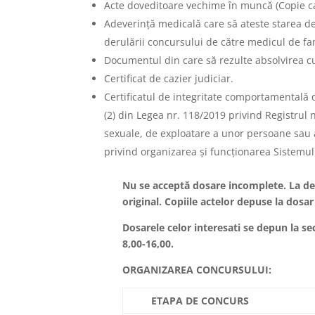
Acte doveditoare vechime în muncă (Copie c
Adeverinţă medicală care să ateste starea de
derulării concursului de către medicul de fami
Documentul din care să rezulte absolvirea cur
Certificat de cazier judiciar.
Certificatul de integritate comportamentală d
(2) din Legea nr. 118/2019 privind Registrul 
sexuale, de exploatare a unor persoane sau 
privind organizarea și funcționarea Sistemulu
Nu se acceptă dosare incomplete. La de
original. Copiile actelor depuse la dosar
Dosarele celor interesati se depun la se
8,00-16,00.
ORGANIZAREA CONCURSULUI:
ETAPA DE CONCURS