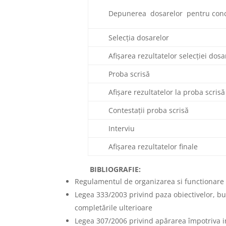
Depunerea dosarelor pentru con
Selecţia dosarelor
Afișarea rezultatelor selecţiei dosa
Proba scrisă
Afişare rezultatelor la proba scrisă
Contestații proba scrisă
Interviu
Afişarea rezultatelor finale
BIBLIOGRAFIE:
Regulamentul de organizarea si functionare 
Legea 333/2003 privind paza obiectivelor, bun
completările ulterioare
Legea 307/2006 privind apărarea împotriva i