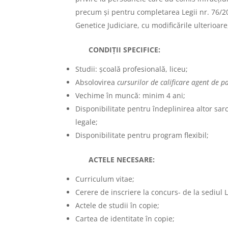
precum și pentru completarea Legii nr. 76/2
Genetice Judiciare, cu modificările ulterioare,
CONDIŢII SPECIFICE:
Studii: şcoală profesională, liceu;
Absolovirea
cursurilor de calificare agent de 
Vechime în muncă: minim 4 ani;
Disponibilitate pentru îndeplinirea altor sarc
legale;
Disponibilitate pentru program flexibil;
ACTELE NECESARE:
Curriculum vitae;
Cerere de inscriere la concurs- de la sediul L
Actele de studii în copie;
Cartea de identitate în copie;