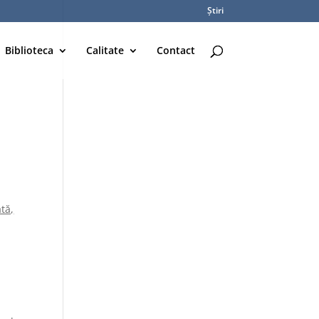
Știri
Biblioteca
Calitate
Contact
tă,
ă