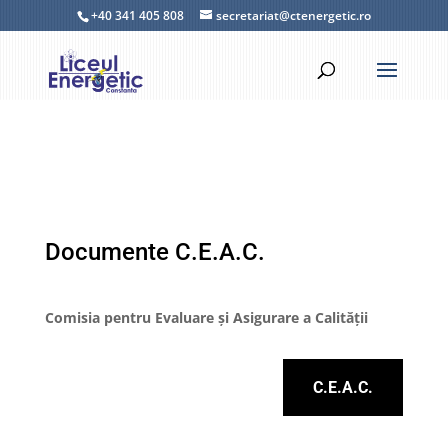
+40 341 405 808
secretariat@ctenergetic.ro
Documente C.E.A.C.
Comisia pentru Evaluare și Asigurare a Calității
C.E.A.C.