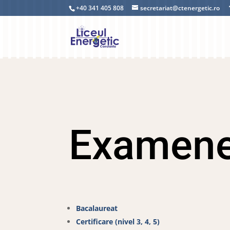
+40 341 405 808
secretariat@ctenergetic.ro
Examen
Bacalaureat
Certificare (nivel 3, 4, 5)