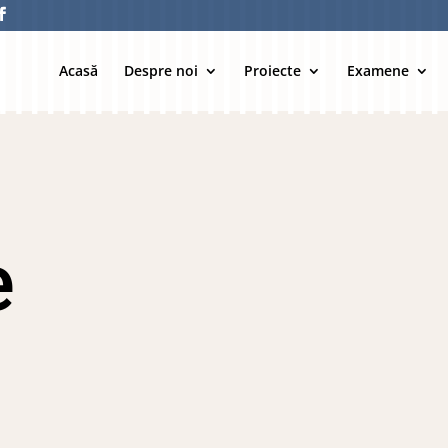
Acasă
Despre noi
Proiecte
Examene
e