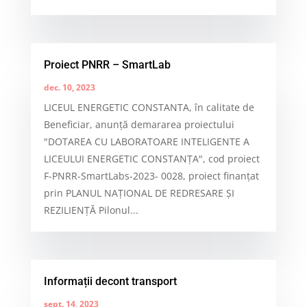
Proiect PNRR – SmartLab
dec. 10, 2023
LICEUL ENERGETIC CONSTANTA, în calitate de
Beneficiar, anunță demararea proiectului
"DOTAREA CU LABORATOARE INTELIGENTE A
LICEULUI ENERGETIC CONSTANȚA", cod proiect
F-PNRR-SmartLabs-2023- 0028, proiect finanțat
prin PLANUL NAȚIONAL DE REDRESARE ȘI
REZILIENȚĂ Pilonul...
Informații decont transport
sept. 14, 2023