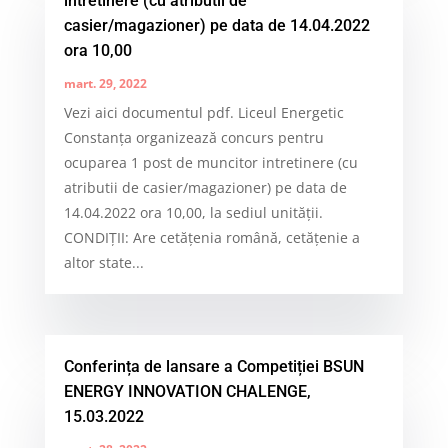
intretinere (cu atributii de
casier/magazioner) pe data de 14.04.2022
ora 10,00
mart. 29, 2022
Vezi aici documentul pdf. Liceul Energetic
Constanța organizează concurs pentru
ocuparea 1 post de muncitor intretinere (cu
atributii de casier/magazioner) pe data de
14.04.2022 ora 10,00, la sediul unităţii.
CONDIŢII: Are cetăţenia română, cetăţenie a
altor state...
Conferința de lansare a Competiției BSUN
ENERGY INNOVATION CHALENGE,
15.03.2022