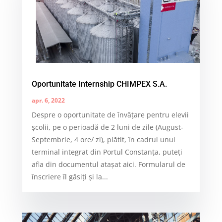
Oportunitate Internship CHIMPEX S.A.
apr. 6, 2022
Despre o oportunitate de învăţare pentru elevii
școlii, pe o perioadă de 2 luni de zile (August-
Septembrie, 4 ore/ zi), plătit, în cadrul unui
terminal integrat din Portul Constanța, puteți
afla din documentul atașat aici. Formularul de
înscriere îl găsiți și la...