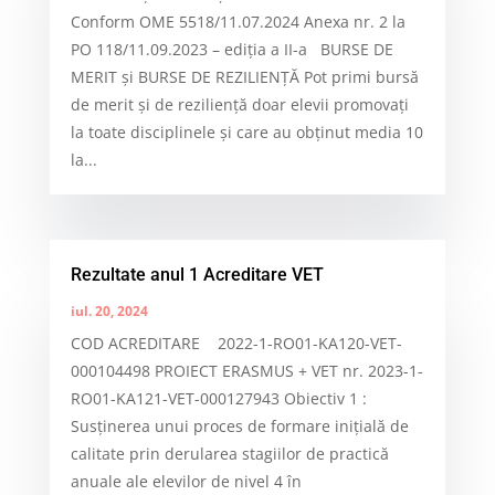
Conform OME 5518/11.07.2024 Anexa nr. 2 la
PO 118/11.09.2023 – ediția a II-a BURSE DE
MERIT și BURSE DE REZILIENȚĂ Pot primi bursă
de merit și de reziliență doar elevii promovați
la toate disciplinele și care au obținut media 10
la...
Rezultate anul 1 Acreditare VET
iul. 20, 2024
COD ACREDITARE 2022-1-RO01-KA120-VET-
000104498 PROIECT ERASMUS + VET nr. 2023-1-
RO01-KA121-VET-000127943 Obiectiv 1 :
Susținerea unui proces de formare inițială de
calitate prin derularea stagiilor de practică
anuale ale elevilor de nivel 4 în