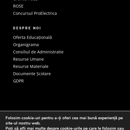
ROSE
Concursul ProElectrica
DESPRE NOI
Oferta Educațională
Organigrama
Consiliul de Administratie
Resurse Umane
Resurse Materiale
Documente Școlare
GDPR
Folosim cookie-uri pentru a-ți oferi cea mai bună experiență pe
site-ul nostru web.
Acasă
Despre noi
Proiecte
Examene
Poți să afli mai multe despre cookie-urile pe care le folosim sau