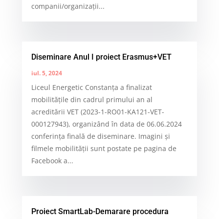
companii/organizații...
Diseminare Anul I proiect Erasmus+VET
iul. 5, 2024
Liceul Energetic Constanța a finalizat
mobilitățile din cadrul primului an al
acreditării VET (2023-1-RO01-KA121-VET-
000127943), organizând în data de 06.06.2024
conferința finală de diseminare. Imagini și
filmele mobilității sunt postate pe pagina de
Facebook a...
Proiect SmartLab-Demarare procedura