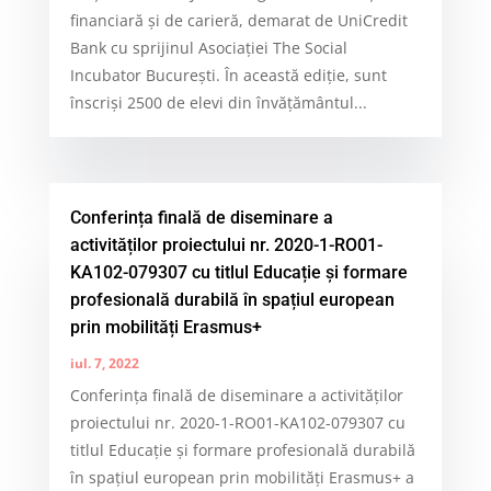
financiară și de carieră, demarat de UniCredit
Bank cu sprijinul Asociației The Social
Incubator București. În această ediție, sunt
înscriși 2500 de elevi din învățământul...
Conferința finală de diseminare a
activităților proiectului nr. 2020-1-RO01-
KA102-079307 cu titlul Educație și formare
profesională durabilă în spațiul european
prin mobilități Erasmus+
iul. 7, 2022
Conferința finală de diseminare a activităților
proiectului nr. 2020-1-RO01-KA102-079307 cu
titlul Educație și formare profesională durabilă
în spațiul european prin mobilități Erasmus+ a