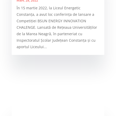
mart. 28, 2022
În 15 martie 2022, la Liceul Energetic
Constanța, a avut loc conferința de lansare a
Competiției BSUN ENERGY INNOVATION
CHALENGE. Lansată de Rețeaua Universităților
de la Marea Neagră, în parteneriat cu
Inspectoratul Școlar Județean Constanța și cu
aportul Liceului...