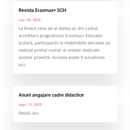
Revista Erasmus+ SCH
nov. 20, 2025
La finalul celui de al doilea an din cadrul
acreditarii programului Erasmus+ Educație
școlară, participanții la mobilitățile derulate au
realizat primul număr al revistei dedicate
acestor proiecte. Aceasta poate fi vizualizata
aici.
Anunt angajare cadre didactice
sept. 11, 2025
Detalii aici.