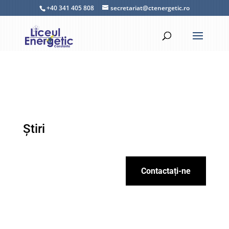
+40 341 405 808
secretariat@ctenergetic.ro
Știri
Contactați-ne