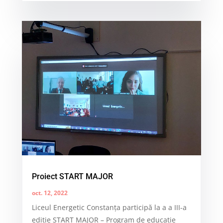
Proiect START MAJOR
oct. 12, 2022
Liceul Energetic Constanța participă la a a III-a
ediție START MAJOR – Program de educație