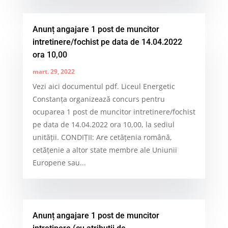
Anunț angajare 1 post de muncitor
intretinere/fochist pe data de 14.04.2022
ora 10,00
mart. 29, 2022
Vezi aici documentul pdf. Liceul Energetic
Constanța organizează concurs pentru
ocuparea 1 post de muncitor intretinere/fochist
pe data de 14.04.2022 ora 10,00, la sediul
unităţii. CONDIŢII: Are cetăţenia română,
cetăţenie a altor state membre ale Uniunii
Europene sau...
Anunț angajare 1 post de muncitor