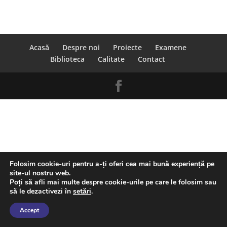
Acasă
Despre noi
Proiecte
Examene
Biblioteca
Calitate
Contact
Folosim cookie-uri pentru a-ți oferi cea mai bună experiență pe
site-ul nostru web.
Poți să afli mai multe despre cookie-urile pe care le folosim sau
să le dezactivezi în
setări
.
Accept