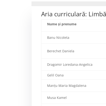
Aria curriculară: Limb
Nume şi prenume
Banu Nicoleta
Berechet Daniela
Dragomir Loredana-Angelica
Gelil Oana
Manțu Maria Magdalena
Musa Kamel