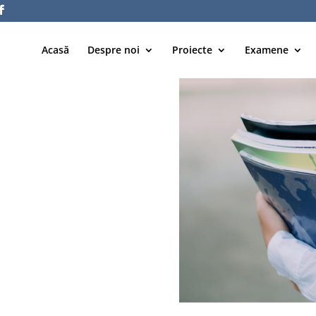
Acasă
Despre noi
Proiecte
Examene