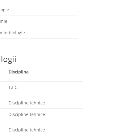
logie
imie
mie-biologie
logii
Disciplina
T.I.C.
Discipline tehnice
Discipline tehnice
Discipline tehnice