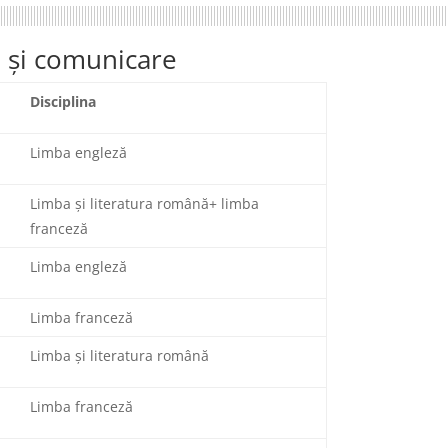
ă şi comunicare
Disciplina
Limba engleză
Limba și literatura română+ limba
franceză
Limba engleză
Limba franceză
Limba și literatura română
Limba franceză