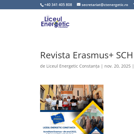
+40 341 405 808
secretariat@ctenergetic.ro
Revista Erasmus+ SCH
de
Liceul Energetic Constanța
|
nov. 20, 2025